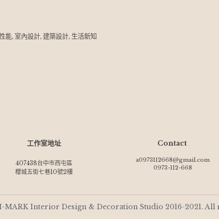
性能,
室內設計,
建築設計,
生活新知
工作室地址
Contact 
a0973112668@gmail.com
407438台中市西屯區
0973-112-668
櫻城五街七巷10號2樓
I-MARK Interior Design & Decoration Studio 2016-2021. All 