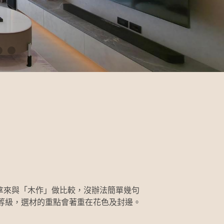
拿來與「木作」做比較，沒辦法簡單幾句
1等級，選材的重點會著重在花色及封邊。