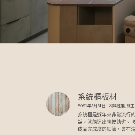
系統櫃板材
2021年5月31日
·
材料性能,
施工
系統櫃是近年來非常流行的
話，就能道出孰優孰劣。 
成品完成度的細節，會在