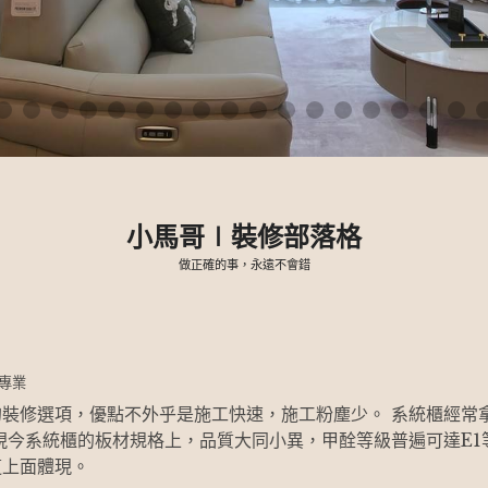
小馬哥∣裝修部落格
做正確的事，永遠不會錯
專業
裝修選項，優點不外乎是施工快速，施工粉塵少。 系統櫃經常
現今系統櫃的板材規格上，品質大同小異，甲酫等級普遍可達E
這上面體現。