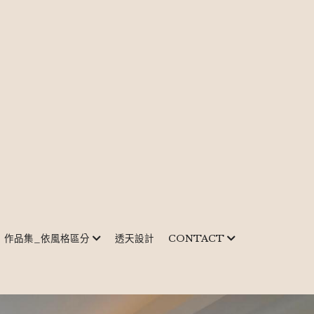
作品集_依風格區分
透天設計
CONTACT